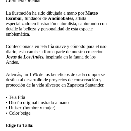
Cordillera Oriental.
La ilustración ha sido dibujada a mano por
Mateo
Escobar
, fundador de
Andinobates
, artista
especializado en ilustración naturalista, capturando con
detalle la belleza y personalidad de esta especie
emblemática.
Confeccionada en tela fría suave y cómodo para el uso
diario, esta camiseta forma parte de nuestra colección
Joyas de Los Andes,
inspirada en la fauna de los
Andes.
Además, un 15% de los beneficios de cada compra se
destina al desarrollo de proyectos de conservación y
protección de la vida silvestre en Zapatoca Santander.
• Tela Fría
• Diseño original ilustrado a mano
• Unisex (hombre y mujer)
• Color beige
Elige tu Talla: