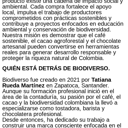
producto existe una cadena de impacto social y
ambiental. Cada compra fortalece el apoyo
local, impulsa el trabajo de productores
comprometidos con prácticas sostenibles y
contribuye a proyectos enfocados en educación
ambiental y conservación de biodiversidad.
Nuestra misión es demostrar que el café
sostenible, el cacao agroforestal y el chocolate
artesanal pueden convertirse en herramientas
reales para generar desarrollo responsable y
proteger la riqueza natural de Colombia.
QUIÉN ESTÁ DETRÁS DE BIODIVERSO.
Biodiverso fue creado en 2021 por
Tatiana
Rueda Martínez
en Zapatoca, Santander.
Aunque su formación profesional inició en el
área de la contaduría, su pasión por el café, el
cacao y la biodiversidad colombiana la llevó a
especializarse como tostadora, barista y
chocolatera profesional.
Desde entonces, ha dedicado su trabajo a
construir una marca consciente enfocada en el