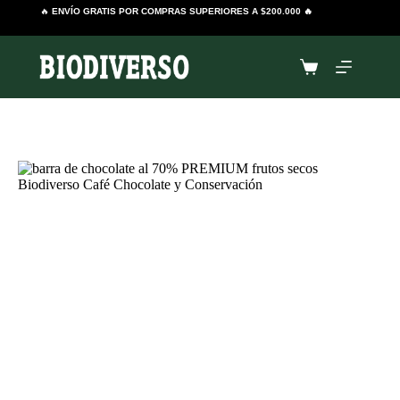
Saltar
🔥
ENVÍO GRATIS POR COMPRAS SUPERIORES A $200.000 🔥
al
contenido
Carro
de
compra