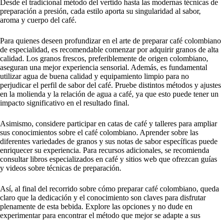
Desde el tradicional método del vertido hasta las modernas técnicas de
preparación a presión, cada estilo aporta su singularidad al sabor,
aroma y cuerpo del café.
Para quienes deseen profundizar en el arte de preparar café colombiano
de especialidad, es recomendable comenzar por adquirir granos de alta
calidad. Los granos frescos, preferiblemente de origen colombiano,
aseguran una mejor experiencia sensorial. Además, es fundamental
utilizar agua de buena calidad y equipamiento limpio para no
perjudicar el perfil de sabor del café. Pruebe distintos métodos y ajustes
en la molienda y la relación de agua a café, ya que esto puede tener un
impacto significativo en el resultado final.
Asimismo, considere participar en catas de café y talleres para ampliar
sus conocimientos sobre el café colombiano. Aprender sobre las
diferentes variedades de granos y sus notas de sabor específicas puede
enriquecer su experiencia. Para recursos adicionales, se recomienda
consultar libros especializados en café y sitios web que ofrezcan guías
y videos sobre técnicas de preparación.
Así, al final del recorrido sobre cómo preparar café colombiano, queda
claro que la dedicación y el conocimiento son claves para disfrutar
plenamente de esta bebida. Explore las opciones y no dude en
experimentar para encontrar el método que mejor se adapte a sus