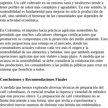
superior. Un café cultivado en un entorno sano y biodiverso tiende a
tener perfiles de sabor más complejos y agradables. En este sentido, la
sostenibilidad es fundamental para mejorar no solo la producción de
café, sino también el bienestar de las comunidades que dependen de
esta actividad económica.
En Colombia, el impulso hacia prácticas agrícolas sostenibles ha
permitido que muchos caficultores obtengan certificaciones que
promueven su compromiso con la protección del medio ambiente. Esto
no solo proporciona una ventaja en el mercado, donde los
consumidores actuales valoran cada vez más el origen y la
sostenibilidad de sus alimentos y bebidas, sino que también aseguran
operaciones agrícolas que son viables a largo plazo. A medida que se
avanza en la sostenibilidad, se debe considerar la colaboración entre
los productores, los consumidores y las políticas públicas para crear un
sistema que beneficie a todos.
Conclusiones y Recomendaciones Finales
A medida que hemos explorado diversas técnicas de preparación del
café colombiano, es esencial resaltar la riqueza y variedad de métodos
que este proceso ofrece. La preparación de café colombiano no se
limita únicamente a una forma, sino que invita a experimentar y
descubrir nuevas maneras de disfrutar esta bebida tan emblemática.