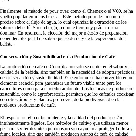
Finalmente, el método de pour-over, como el Chemex o el V60, se ha
vuelto popular entre los baristas. Este método permite un control
preciso sobre el flujo de agua, lo cual optimiza la extracción de los
sabores del café. Sin embargo, requiere tiempo y práctica para
dominar. En resumen, la elección del mejor método de preparación
dependerá del perfil de sabor que se desee y de la experiencia del
barista.
Conservación y Sostenibilidad en la Producción de Café
La producción de café en Colombia no solo se centra en el sabor y la
calidad de la bebida, sino también en la necesidad de adoptar prácticas
de conservación y sostenibilidad. Este enfoque se ha convertido en un
elemento esencial para garantizar un futuro viable tanto para los
caficultores como para el medio ambiente. Las técnicas de producción
sostenible, como la agroforestería, permiten que los cafetales coexistan
con otros árboles y plantas, promoviendo la biodiversidad en las
regiones productoras de café.
El respeto por el medio ambiente y la calidad del producto están
intrínsecamente ligados. Los métodos de cultivo que utilizan menos
pesticidas y fertilizantes químicos no solo ayudan a proteger la flora y
fauna locales, sino que también producen granos de café de calidad