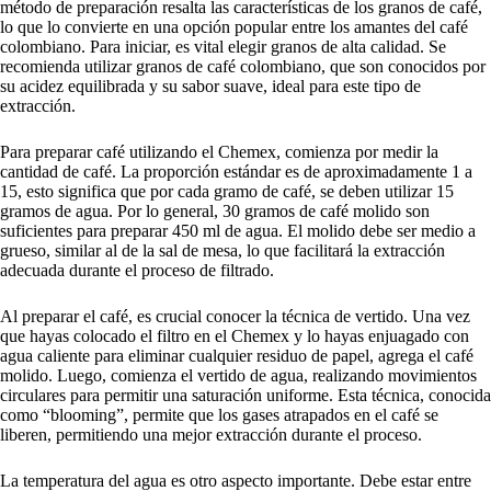
método de preparación resalta las características de los granos de café,
lo que lo convierte en una opción popular entre los amantes del café
colombiano. Para iniciar, es vital elegir granos de alta calidad. Se
recomienda utilizar granos de café colombiano, que son conocidos por
su acidez equilibrada y su sabor suave, ideal para este tipo de
extracción.
Para preparar café utilizando el Chemex, comienza por medir la
cantidad de café. La proporción estándar es de aproximadamente 1 a
15, esto significa que por cada gramo de café, se deben utilizar 15
gramos de agua. Por lo general, 30 gramos de café molido son
suficientes para preparar 450 ml de agua. El molido debe ser medio a
grueso, similar al de la sal de mesa, lo que facilitará la extracción
adecuada durante el proceso de filtrado.
Al preparar el café, es crucial conocer la técnica de vertido. Una vez
que hayas colocado el filtro en el Chemex y lo hayas enjuagado con
agua caliente para eliminar cualquier residuo de papel, agrega el café
molido. Luego, comienza el vertido de agua, realizando movimientos
circulares para permitir una saturación uniforme. Esta técnica, conocida
como “blooming”, permite que los gases atrapados en el café se
liberen, permitiendo una mejor extracción durante el proceso.
La temperatura del agua es otro aspecto importante. Debe estar entre