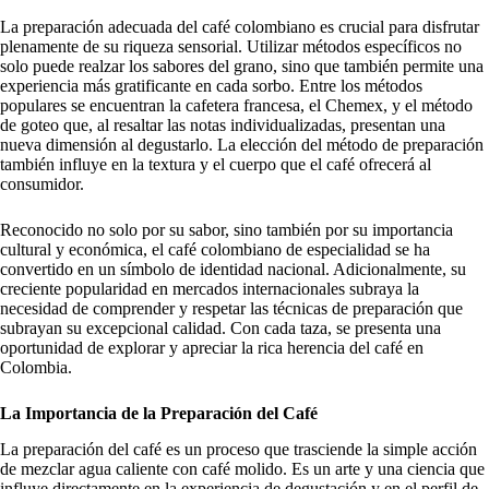
La preparación adecuada del café colombiano es crucial para disfrutar
plenamente de su riqueza sensorial. Utilizar métodos específicos no
solo puede realzar los sabores del grano, sino que también permite una
experiencia más gratificante en cada sorbo. Entre los métodos
populares se encuentran la cafetera francesa, el Chemex, y el método
de goteo que, al resaltar las notas individualizadas, presentan una
nueva dimensión al degustarlo. La elección del método de preparación
también influye en la textura y el cuerpo que el café ofrecerá al
consumidor.
Reconocido no solo por su sabor, sino también por su importancia
cultural y económica, el café colombiano de especialidad se ha
convertido en un símbolo de identidad nacional. Adicionalmente, su
creciente popularidad en mercados internacionales subraya la
necesidad de comprender y respetar las técnicas de preparación que
subrayan su excepcional calidad. Con cada taza, se presenta una
oportunidad de explorar y apreciar la rica herencia del café en
Colombia.
La Importancia de la Preparación del Café
La preparación del café es un proceso que trasciende la simple acción
de mezclar agua caliente con café molido. Es un arte y una ciencia que
influye directamente en la experiencia de degustación y en el perfil de