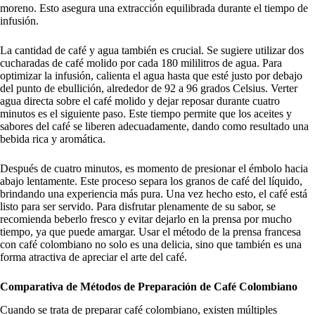
moreno. Esto asegura una extracción equilibrada durante el tiempo de
infusión.
La cantidad de café y agua también es crucial. Se sugiere utilizar dos
cucharadas de café molido por cada 180 mililitros de agua. Para
optimizar la infusión, calienta el agua hasta que esté justo por debajo
del punto de ebullición, alrededor de 92 a 96 grados Celsius. Verter
agua directa sobre el café molido y dejar reposar durante cuatro
minutos es el siguiente paso. Este tiempo permite que los aceites y
sabores del café se liberen adecuadamente, dando como resultado una
bebida rica y aromática.
Después de cuatro minutos, es momento de presionar el émbolo hacia
abajo lentamente. Este proceso separa los granos de café del líquido,
brindando una experiencia más pura. Una vez hecho esto, el café está
listo para ser servido. Para disfrutar plenamente de su sabor, se
recomienda beberlo fresco y evitar dejarlo en la prensa por mucho
tiempo, ya que puede amargar. Usar el método de la prensa francesa
con café colombiano no solo es una delicia, sino que también es una
forma atractiva de apreciar el arte del café.
Comparativa de Métodos de Preparación de Café Colombiano
Cuando se trata de preparar café colombiano, existen múltiples