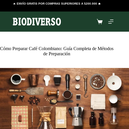
Saltar
🔥
ENVÍO GRATIS POR COMPRAS SUPERIORES A $200.000 🔥
al
contenido
Carro
de
compra
Cómo Preparar Café Colombiano: Guía Completa de Métodos
de Preparación