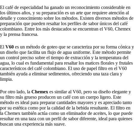
El café de especialidad ha ganado un reconocimiento considerable en
los últimos años, y su preparación es un arte que requiere atención al
detalle y conocimiento sobre los métodos. Existen diversos métodos de
preparación que pueden resaltar los perfiles de sabor únicos del café
colombiano. Entre los más destacados se encuentran el V60, Chemex
y la prensa francesa.
El
V60
es un método de goteo que se caracteriza por su forma cónica y
un diseño que facilita un flujo de agua uniforme. Este método permite
un control preciso sobre el tiempo de extracción y la temperatura del
agua, lo cual es fundamental para resaltar los matices florales y frutales
característicos del café colombiano. El uso de papel filtro en el V60
también ayuda a eliminar sedimentos, ofreciendo una taza clara y
limpia.
Por otro lado, la
Chemex
es similar al V60, pero su diseño elegante y
su filtro más grueso producen un café con un cuerpo ligero. Este
método es ideal para preparar cantidades mayores y es apreciado tanto
por su estética como por la calidad de la bebida resultante. El filtro en
la Chemex también actúa como un eliminador de aceites, lo que puede
resultar en una taza con un perfil de sabor diferente, ideal para quienes
buscan una experiencia más suave.