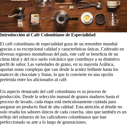
Introducción al Café Colombiano de Especialidad
El café colombiano de especialidad goza de un renombre mundial
gracias a su excepcional calidad y características únicas. Cultivado en
diversas regiones montañosas del país, este café se beneficia de un
clima ideal y del rico suelo volcánico que contribuye a su distintivo
perfil de sabor. Las variedades de grano, en su mayoría Arábica,
aportan notas complejas que van desde la acidez brillante hasta los
matices de chocolate y frutas, lo que lo convierte en una opción
preferida entre los aficionados al café.
Un aspecto destacado del café colombiano es su proceso de
producción. Desde la selección manual de granos maduros hasta el
proceso de lavado, cada etapa está meticulosamente cuidada para
asegurar un producto final de alta calidad. Esta atención al detalle no
solo resalta los sabores únicos de cada cosecha, sino que también es un
reflejo del esfuerzo de los caficultores colombianos que han
perfeccionado su arte a lo largo de generaciones.