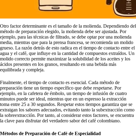
Otro factor determinante es el tamaño de la molienda. Dependiendo del
método de preparación elegido, la molienda debe ser ajustada. Por
ejemplo, para las técnicas de filtrado, se debe optar por una molienda
media, mientras que para la prensa francesa, se recomienda un molido
grueso. La razón detrás de esto radica en el tiempo de contacto entre el
agua y el café, que influye en la cantidad de compuestos extraídos. Un
molido correcto permite maximizar la solubilidad de los aceites y los
ácidos presentes en los granos, resultando en una bebida más
equilibrada y compleja.
Finalmente, el tiempo de contacto es esencial. Cada método de
preparación tiene un tiempo específico que debe respetarse. Por
ejemplo, en la cafetera de émbolo, un tiempo de infusión de cuatro
minutos puede ser ideal, mientras que en un espresso la extracción
toma entre 25 a 30 segundos. Respetar estos tiempos garantiza que se
extraigan los sabores adecuados, evitando tanto la subextracción como
la sobreextracción. Por tanto, al considerar estos factores, se encuentra
la clave para disfrutar del verdadero sabor del café colombiano.
Métodos de Preparación de Café de Especialidad