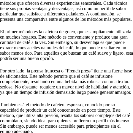
métodos que ofrecen diversas experiencias sensoriales. Cada técnica
tiene sus propias ventajas y desventajas, así como un perfil de sabor
particular que satisface a diferentes paladares. A continuación, se
presenta una comparativa entre algunos de los métodos más populares.
El primer método es la cafetera de goteo, que es ampliamente utilizada
en muchos hogares. Este método es conveniente y produce una gran
cantidad de café a la vez. Sin embargo, su desventaja es que puede
extraer menos aceites naturales del café, lo que puede resultar en un
sabor menos rico. Para aquellos que buscan un café suave y ligero, esta
podría ser una buena opción.
Por otro lado, la prensa francesa o “French press” tiene una fuerte base
de aficionados. Este método permite que el café se infusione
completamente, resultando en una bebida más robusta con una textura
sedosa. No obstante, requiere un mayor nivel de habilidad y atención,
ya que un tiempo de infusión demasiado largo puede generar amargor.
También está el método de cafetera espresso, conocido por su
capacidad de producir un café concentrado en poco tiempo. Este
método, que utiliza alta presión, resalta los sabores complejos del café
colombiano, siendo ideal para quienes prefieren un perfil más intenso.
Sin embargo, puede ser menos accesible para principiantes sin el
equipo adecuado.