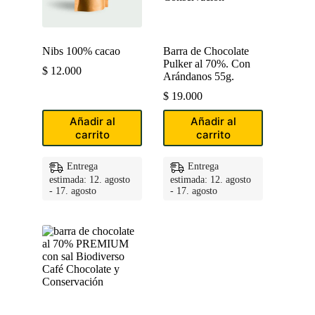
Nibs 100% cacao
Barra de Chocolate
Pulker al 70%. Con
$
12.000
Arándanos 55g.
$
19.000
Añadir al
Añadir al
carrito
carrito
Entrega
Entrega
estimada: 12. agosto
estimada: 12. agosto
- 17. agosto
- 17. agosto